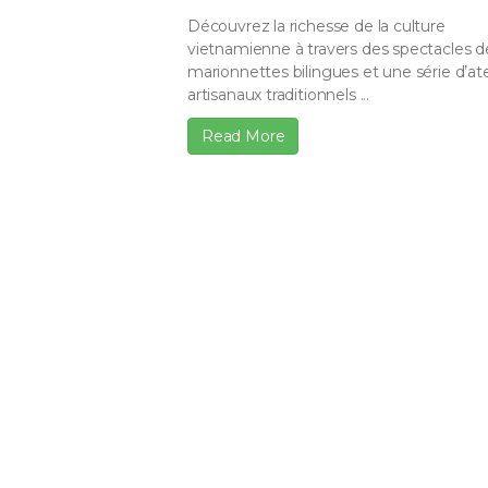
Découvrez la richesse de la culture
vietnamienne à travers des spectacles d
marionnettes bilingues et une série d’ate
artisanaux traditionnels ...
Read More