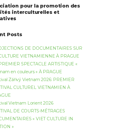
ciation pour la promotion des
ités interculturelles et
atives
nt Posts
OJECTIONS DE DOCUMENTAIRES SUR
 CULTURE VIETNAMIENNE À PRAGUE
PREMIER SPECTACLE ARTISTIQUE «
tnam en couleurs » À PRAGUE
tival Zářivý Vietnam 2026: PREMIER
TIVAL CULTUREL VIETNAMIEN À
AGUE
tival Vietnam Lorient 2026
TIVAL DE COURTS-MÉTRAGES
UMENTAIRES « VIET CULTURE IN
TION »