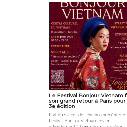
Le Festival Bonjour Vietnam f
son grand retour à Paris pour
3e édition
Fort du succès des éditions précédentes,
Festival Bonjour Vietnam revient
officiellement à Paris pour sa troisième