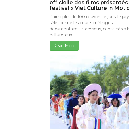
officielle des films présentés
festival « Viet Culture in Moti
Parmi plus de 100 œuvres reçues, le jury
sélectionné les courts métrages
documentaires ci-dessous, consacrés à l
culture, aux ...
Read More