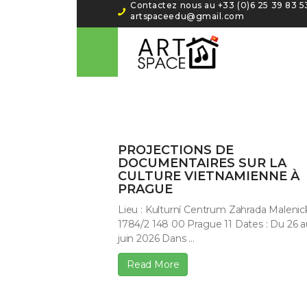
Contactez nous au +33 (0)6 25 39 83 53‬
artspaceedu@gmail.com
PROJECTIONS DE
DOCUMENTAIRES SUR LA
CULTURE VIETNAMIENNE À
PRAGUE
Lieu : Kulturní Centrum Zahrada Malenic
1784/2 148 00 Prague 11 Dates : Du 26 a
juin 2026 Dans ...
Read More