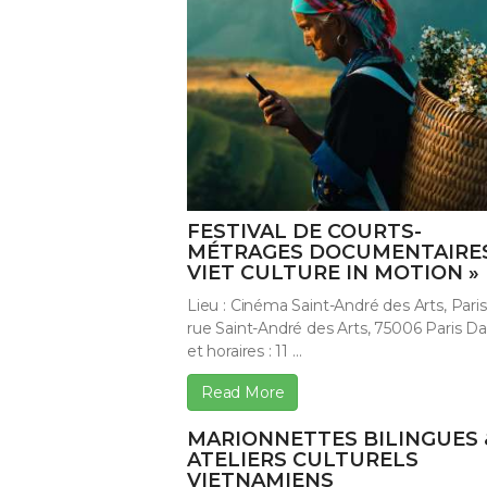
FESTIVAL DE COURTS-
MÉTRAGES DOCUMENTAIRES
VIET CULTURE IN MOTION »
Lieu : Cinéma Saint-André des Arts, Paris
rue Saint-André des Arts, 75006 Paris D
et horaires : 11 ...
Read More
MARIONNETTES BILINGUES 
ATELIERS CULTURELS
VIETNAMIENS