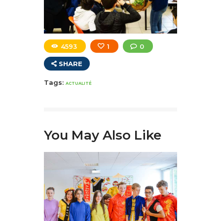
4593
1
0
SHARE
Tags:
ACTUALITÉ
You May Also Like