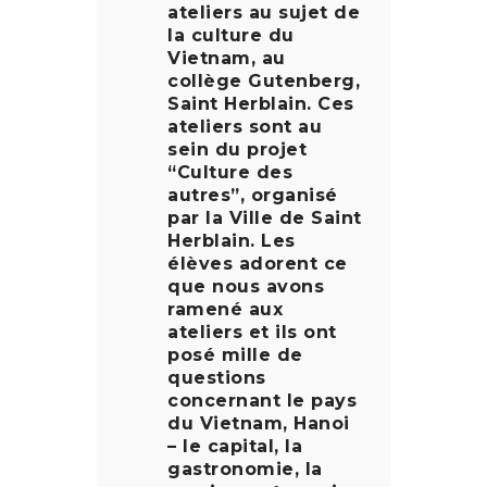
ateliers au sujet de
la culture du
Vietnam, au
collège Gutenberg,
Saint Herblain. Ces
ateliers sont au
sein du projet
“Culture des
autres”, organisé
par la Ville de Saint
Herblain. Les
élèves adorent ce
que nous avons
ramené aux
ateliers et ils ont
posé mille de
questions
concernant le pays
du Vietnam, Hanoi
– le capital, la
gastronomie, la