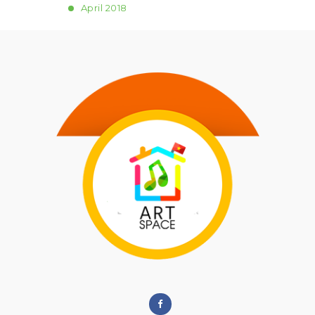
April
2018