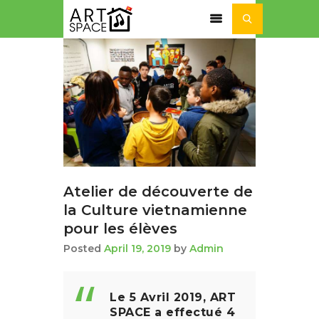
ACTUALITÉ
SÉJOURS ET STAGES
NOS ACTIVITÉS
NOTRE
ASSOCIATION
Atelier de découverte de
la Culture vietnamienne
pour les élèves
Posted
April 19, 2019
by
Admin
Le 5 Avril 2019, ART
SPACE a effectué 4