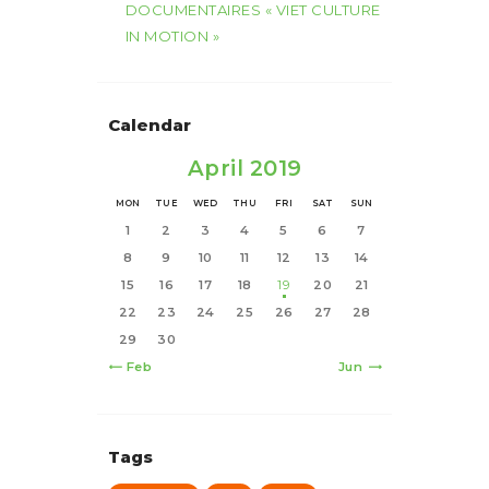
DOCUMENTAIRES « VIET CULTURE
IN MOTION »
Calendar
April 2019
MON
TUE
WED
THU
FRI
SAT
SUN
1
2
3
4
5
6
7
8
9
10
11
12
13
14
15
16
17
18
19
20
21
22
23
24
25
26
27
28
29
30
« Feb
Jun »
Tags