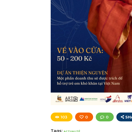
103
0
0
SH
Tags:
ACTUALITÉ