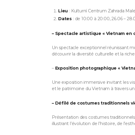
Lieu
: Kulturní Centrum Zahrada Male
Dates
: de 10:00 à 20:00, 26.06 – 28
– Spectacle artistique « Vietnam en
Un spectacle exceptionnel réunissant mu
découvrir la diversité culturelle et la ric
–
Exposition photographique « Vietnam
Une exposition immersive invitant les visi
et le patrimoine du Vietnam à travers un
– Défilé de costumes traditionnels 
Présentation des costumes traditionnels 
illustrant l’évolution de l’histoire, de l’e