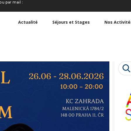
ou par mail :
ACTUALITÉ
SÉJOURS ET
Actualité
Séjours et Stages
Nos Activité
STAGES
NOS ACTIVITÉS
NOTRE
Searc
ASSOCIATION
for: