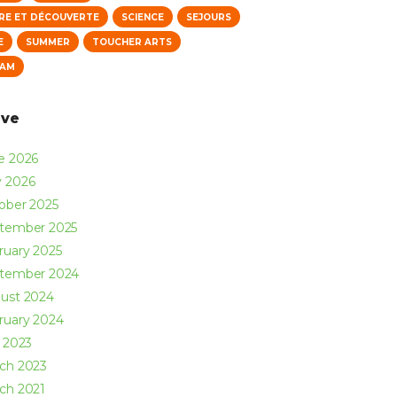
RE ET DÉCOUVERTE
SCIENCE
SEJOURS
E
SUMMER
TOUCHER ARTS
NAM
ive
ne
2026
y
2026
ober
2025
ptember
2025
ruary
2025
ptember
2024
ust
2024
ruary
2024
y
2023
rch
2023
rch
2021