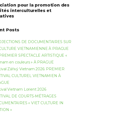
ciation pour la promotion des
ités interculturelles et
atives
nt Posts
OJECTIONS DE DOCUMENTAIRES SUR
 CULTURE VIETNAMIENNE À PRAGUE
PREMIER SPECTACLE ARTISTIQUE «
tnam en couleurs » À PRAGUE
tival Zářivý Vietnam 2026: PREMIER
TIVAL CULTUREL VIETNAMIEN À
AGUE
tival Vietnam Lorient 2026
TIVAL DE COURTS-MÉTRAGES
UMENTAIRES « VIET CULTURE IN
TION »