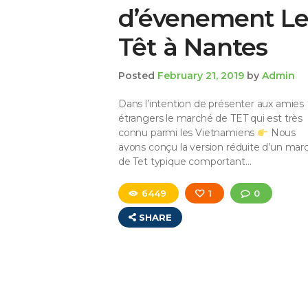
d’évenement L
Têt à Nantes
Posted
February 21, 2019
by
Admin
Dans l’intention de présenter aux amies
étrangers le marché de TET qui est très
connu parmi les Vietnamiens
Nous
avons conçu la version réduite d’un mar
de Tet typique comportant…
6449
1
0
SHARE