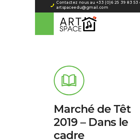
Contactez nous au +33 (0)6 25 39 83 53‬ 
artspaceedu@gmail.com
Marché de Têt
2019 – Dans le
cadre