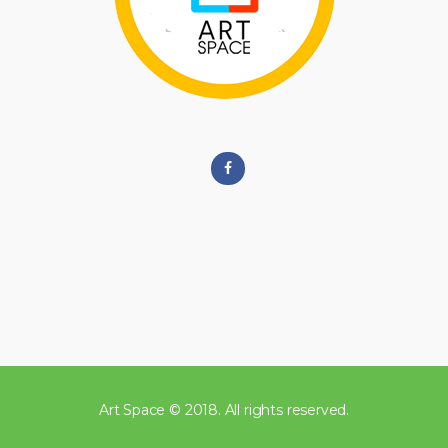
Art Space © 2018. All rights reserved.