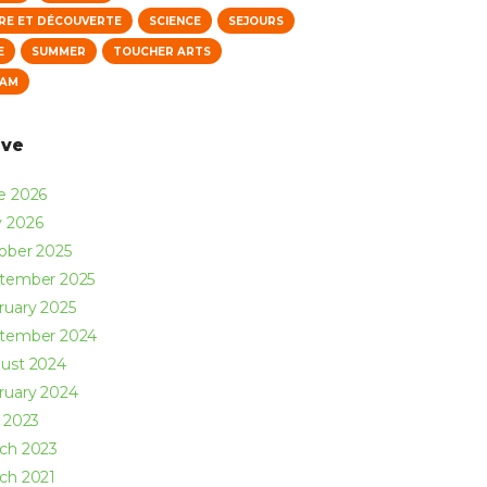
RE ET DÉCOUVERTE
SCIENCE
SEJOURS
E
SUMMER
TOUCHER ARTS
NAM
ive
ne
2026
y
2026
ober
2025
ptember
2025
ruary
2025
ptember
2024
ust
2024
ruary
2024
y
2023
rch
2023
rch
2021