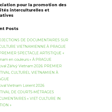
ciation pour la promotion des
ités interculturelles et
atives
nt Posts
OJECTIONS DE DOCUMENTAIRES SUR
 CULTURE VIETNAMIENNE À PRAGUE
PREMIER SPECTACLE ARTISTIQUE «
tnam en couleurs » À PRAGUE
tival Zářivý Vietnam 2026: PREMIER
TIVAL CULTUREL VIETNAMIEN À
AGUE
tival Vietnam Lorient 2026
TIVAL DE COURTS-MÉTRAGES
UMENTAIRES « VIET CULTURE IN
TION »