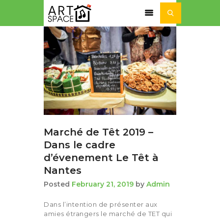
ACTUALITÉ
SÉJOURS ET STAGES
NOS ACTIVITÉS
NOTRE
ASSOCIATION
Marché de Têt 2019 –
Dans le cadre
d’évenement Le Têt à
Nantes
Posted
February 21, 2019
by
Admin
Dans l’intention de présenter aux
amies étrangers le marché de TET qui