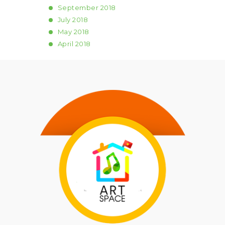
September
2018
July
2018
May
2018
April
2018