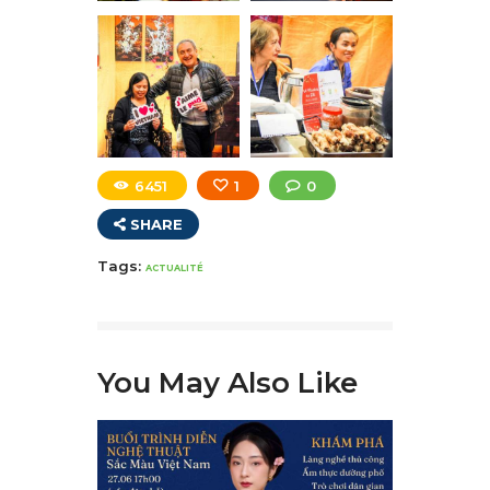
6451
1
0
SHARE
Tags:
ACTUALITÉ
You May Also Like