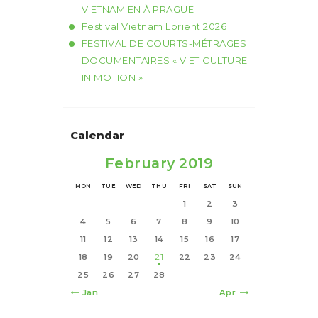
VIETNAMIEN À PRAGUE
Festival Vietnam Lorient 2026
FESTIVAL DE COURTS-MÉTRAGES
DOCUMENTAIRES « VIET CULTURE
IN MOTION »
Calendar
February 2019
MON
TUE
WED
THU
FRI
SAT
SUN
1
2
3
4
5
6
7
8
9
10
11
12
13
14
15
16
17
18
19
20
21
22
23
24
25
26
27
28
« Jan
Apr »