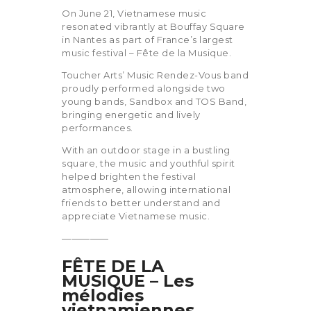
On June 21, Vietnamese music
resonated vibrantly at Bouffay Square
in Nantes as part of France’s largest
music festival – Fête de la Musique.
Toucher Arts’ Music Rendez-Vous band
proudly performed alongside two
young bands, Sandbox and TOS Band,
bringing energetic and lively
performances.
With an outdoor stage in a bustling
square, the music and youthful spirit
helped brighten the festival
atmosphere, allowing international
friends to better understand and
appreciate Vietnamese music.
—————
FÊTE DE LA
MUSIQUE – Les
mélodies
vietnamiennes