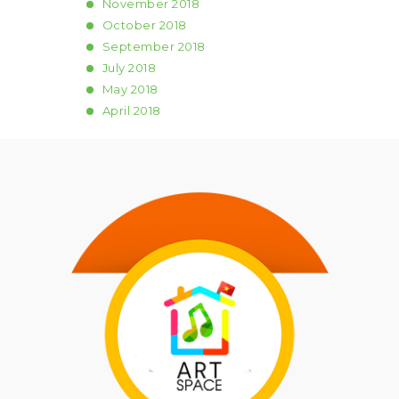
November
2018
October
2018
September
2018
July
2018
May
2018
April
2018