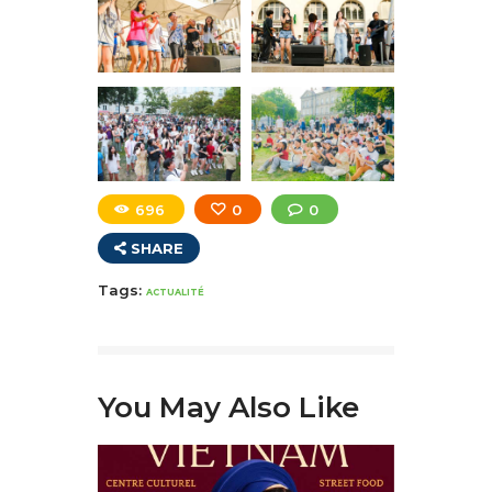
696
0
0
SHARE
Tags:
ACTUALITÉ
You May Also Like