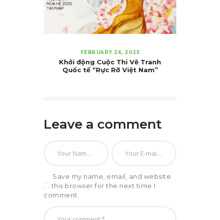
FEBRUARY 26, 2025
Khởi động Cuộc Thi Vẽ Tranh
Quốc tế “Rực Rỡ Việt Nam”
Leave a comment
Save my name, email, and website
in this browser for the next time I
comment.