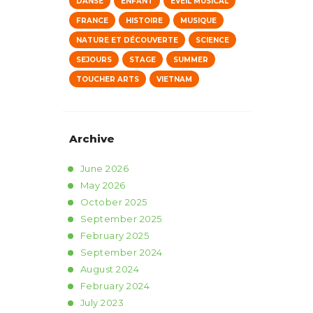
DANSE
ENFANT
EVEIL MUSICAL
FRANCE
HISTOIRE
MUSIQUE
NATURE ET DÉCOUVERTE
SCIENCE
SEJOURS
STAGE
SUMMER
TOUCHER ARTS
VIETNAM
Archive
June
2026
May
2026
October
2025
September
2025
February
2025
September
2024
August
2024
February
2024
July
2023