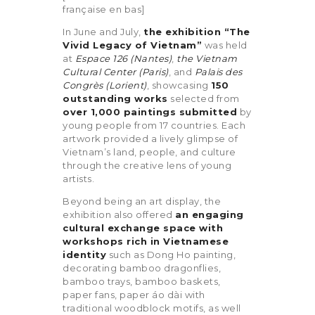
française en bas]
In June and July,
the exhibition “The
Vivid Legacy of Vietnam”
was held
at
Espace 126 (Nantes)
,
the Vietnam
Cultural Center (Paris)
, and
Palais des
Congrès (Lorient)
, showcasing
150
outstanding works
selected from
over 1,000 paintings submitted
by
young people from 17 countries. Each
artwork provided a lively glimpse of
Vietnam’s land, people, and culture
through the creative lens of young
artists.
Beyond being an art display, the
exhibition also offered
an engaging
cultural exchange space with
workshops rich in Vietnamese
identity
such as Dong Ho painting,
decorating bamboo dragonflies,
bamboo trays, bamboo baskets,
paper fans, paper áo dài with
traditional woodblock motifs, as well