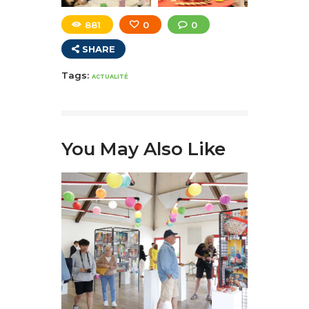
881
0
0
SHARE
Tags:
ACTUALITÉ
You May Also Like