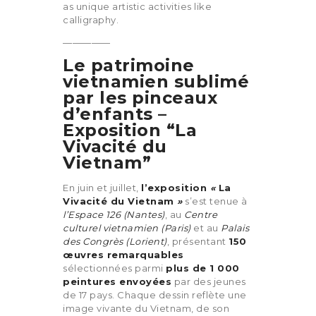
as unique artistic activities like
calligraphy.
—————
Le patrimoine
vietnamien sublimé
par les pinceaux
d’enfants –
Exposition “La
Vivacité du
Vietnam”
En juin et juillet,
l’exposition
«
La
Vivacité du Vietnam
»
s’est tenue à
l’Espace 126 (Nantes)
, au
Centre
culturel vietnamien (Paris)
et au
Palais
des Congrès (Lorient)
, présentant
150
œuvres remarquables
sélectionnées parmi
plus de 1 000
peintures envoyées
par des jeunes
de 17 pays.
Chaque dessin reflète une
image vivante du Vietnam, de son