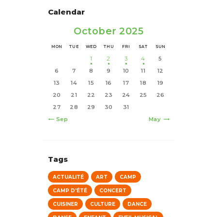
Calendar
October 2025
MON
TUE
WED
THU
FRI
SAT
SUN
1
2
3
4
5
6
7
8
9
10
11
12
13
14
15
16
17
18
19
20
21
22
23
24
25
26
27
28
29
30
31
« Sep
May »
Tags
ACTUALITÉ
ART
CAMP
CAMP D'ÉTÉ
CONCERT
CUISINER
CULTURE
DANCE