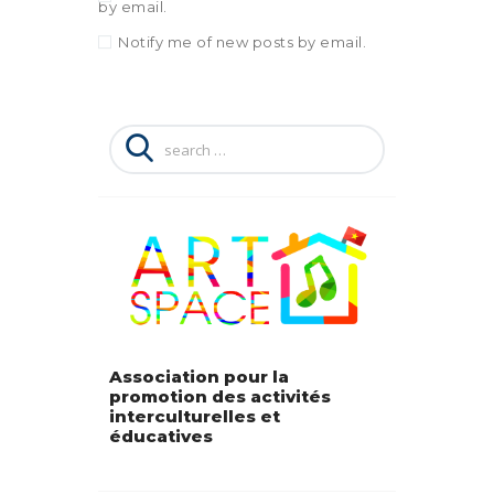
by email.
Notify me of new posts by email.
Search
for:
Association pour la
promotion des activités
interculturelles et
éducatives