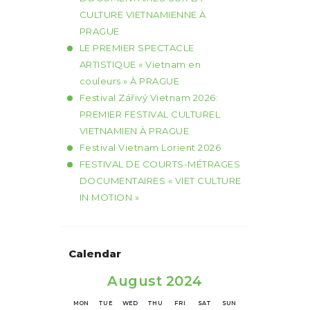
CULTURE VIETNAMIENNE À
PRAGUE
LE PREMIER SPECTACLE
ARTISTIQUE « Vietnam en
couleurs » À PRAGUE
Festival Zářivý Vietnam 2026:
PREMIER FESTIVAL CULTUREL
VIETNAMIEN À PRAGUE
Festival Vietnam Lorient 2026
FESTIVAL DE COURTS-MÉTRAGES
DOCUMENTAIRES « VIET CULTURE
IN MOTION »
Calendar
August 2024
MON
TUE
WED
THU
FRI
SAT
SUN