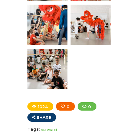
1024
0
0
SHARE
Tags:
ACTUALITÉ