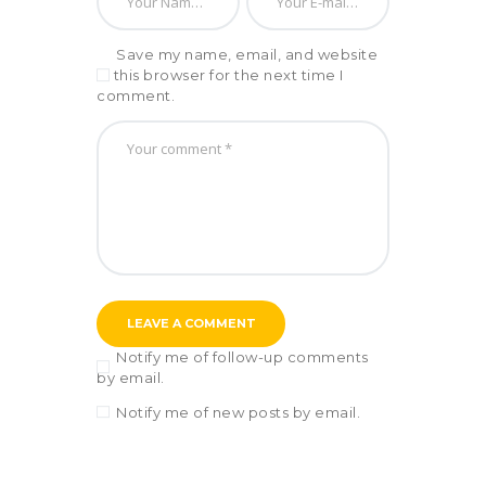
Save my name, email, and website
in this browser for the next time I
comment.
Notify me of follow-up comments
by email.
Notify me of new posts by email.