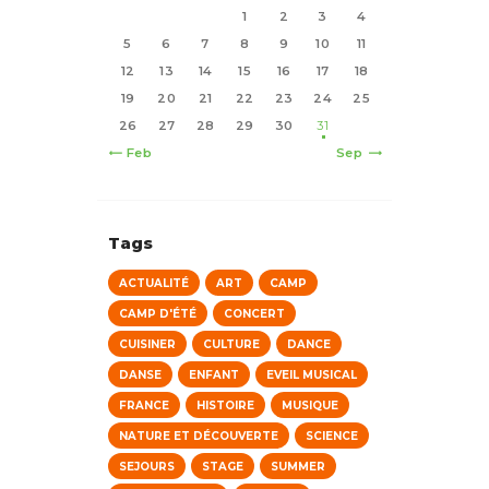
1
2
3
4
5
6
7
8
9
10
11
12
13
14
15
16
17
18
19
20
21
22
23
24
25
26
27
28
29
30
31
« Feb
Sep »
Tags
ACTUALITÉ
ART
CAMP
CAMP D'ÉTÉ
CONCERT
CUISINER
CULTURE
DANCE
DANSE
ENFANT
EVEIL MUSICAL
FRANCE
HISTOIRE
MUSIQUE
NATURE ET DÉCOUVERTE
SCIENCE
SEJOURS
STAGE
SUMMER