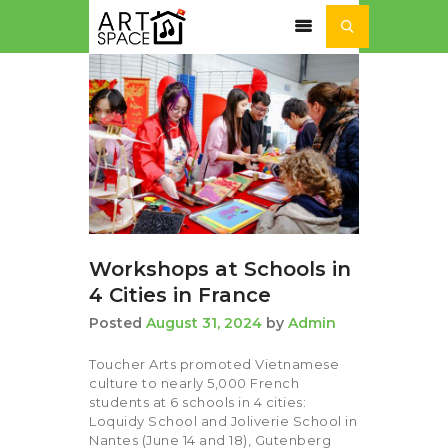
ACTUALITÉ
SÉJOURS ET STAGES
NOS ACTIVITÉS
NOTRE
ASSOCIATION
Workshops at Schools in
4 Cities in France
Posted
August 31, 2024
by
Admin
Toucher Arts promoted Vietnamese
culture to nearly 5,000 French
students at 6 schools in 4 cities:
Loquidy School and Joliverie School in
Nantes (June 14 and 18), Gutenberg