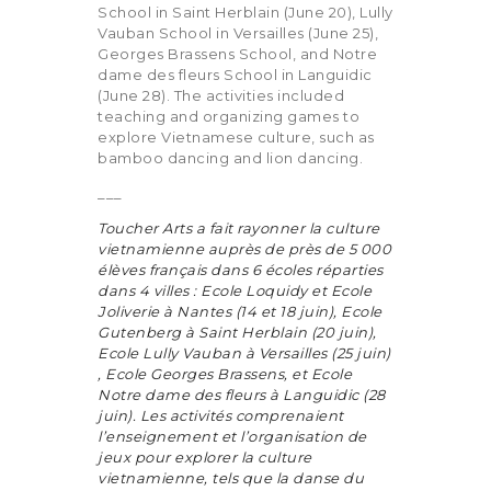
School in Saint Herblain (June 20), Lully
Vauban School in Versailles (June 25),
Georges Brassens School, and Notre
dame des fleurs School in Languidic
(June 28). The activities included
teaching and organizing games to
explore Vietnamese culture, such as
bamboo dancing and lion dancing.
___
Toucher Arts a fait rayonner la culture
vietnamienne auprès de près de 5 000
élèves français dans 6 écoles réparties
dans 4 villes : Ecole Loquidy et Ecole
Joliverie à Nantes (14 et 18 juin), Ecole
Gutenberg à Saint Herblain (20 juin),
Ecole Lully Vauban à Versailles (25 juin)
, Ecole Georges Brassens, et Ecole
Notre dame des fleurs à Languidic (28
juin). Les activités comprenaient
l’enseignement et l’organisation de
jeux pour explorer la culture
vietnamienne, tels que la danse du