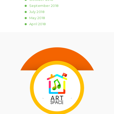
September
2018
July
2018
May
2018
April
2018