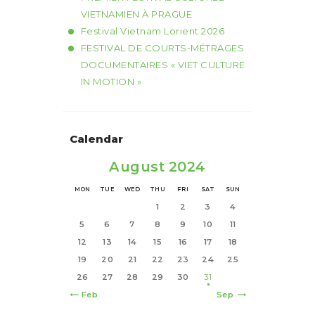
VIETNAMIEN À PRAGUE
Festival Vietnam Lorient 2026
FESTIVAL DE COURTS-MÉTRAGES
DOCUMENTAIRES « VIET CULTURE
IN MOTION »
Calendar
August 2024
MON
TUE
WED
THU
FRI
SAT
SUN
1
2
3
4
5
6
7
8
9
10
11
12
13
14
15
16
17
18
19
20
21
22
23
24
25
26
27
28
29
30
31
« Feb
Sep »