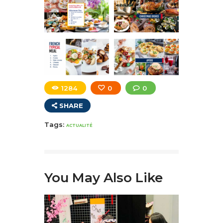
1284
0
0
SHARE
Tags:
ACTUALITÉ
You May Also Like