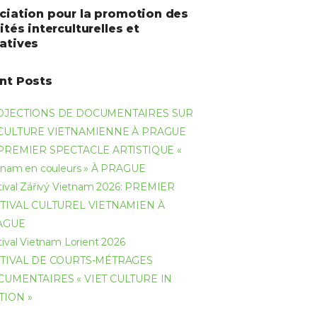
ciation pour la promotion des
ités interculturelles et
atives
nt Posts
OJECTIONS DE DOCUMENTAIRES SUR
 CULTURE VIETNAMIENNE À PRAGUE
PREMIER SPECTACLE ARTISTIQUE «
tnam en couleurs » À PRAGUE
tival Zářivý Vietnam 2026: PREMIER
TIVAL CULTUREL VIETNAMIEN À
AGUE
tival Vietnam Lorient 2026
TIVAL DE COURTS-MÉTRAGES
UMENTAIRES « VIET CULTURE IN
TION »