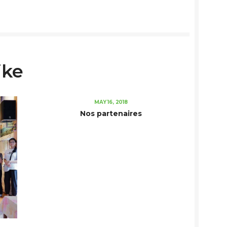
ike
MAY 16, 2018
Nos partenaires