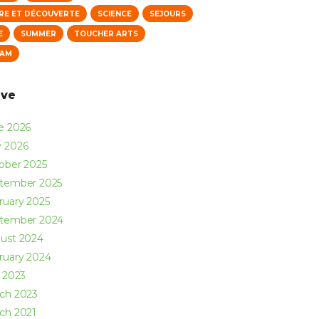
RE ET DÉCOUVERTE
SCIENCE
SEJOURS
E
SUMMER
TOUCHER ARTS
NAM
ive
ne
2026
y
2026
ober
2025
ptember
2025
ruary
2025
ptember
2024
ust
2024
ruary
2024
y
2023
rch
2023
rch
2021