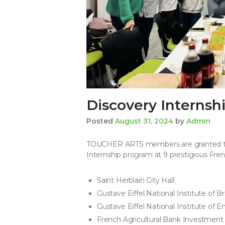
Discovery Internsh
Posted
August 31, 2024
by
Admin
TOUCHER ARTS members are granted the 
Internship program at 9 prestigious Fren
Saint Herblain City Hall
Gustave Eiffel National Institute of B
Gustave Eiffel National Institute of
French Agricultural Bank Investmen