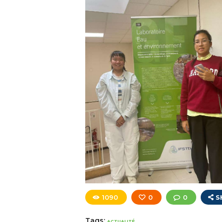
1090
0
0
S
Tags:
ACTUALITÉ