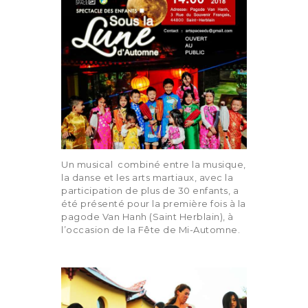
Un musical
combiné entre la musique,
la danse et les arts martiaux, avec la
participation de plus de 30 enfants, a
été présenté pour la première fois à la
pagode Van Hanh (Saint Herblain), à
l’occasion de la Fête de Mi-Automne.