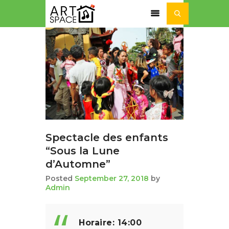
ACTUALITÉ
SÉJOURS ET STAGES
NOS ACTIVITÉS
NOTRE
ASSOCIATION
Spectacle des enfants
“Sous la Lune
d’Automne”
Posted
September 27, 2018
by
Admin
Horaire: 14:00