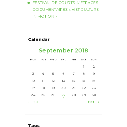
FESTIVAL DE COURTS-MÉTRAGES
DOCUMENTAIRES « VIET CULTURE
IN MOTION »
Calendar
September 2018
MON
TUE
WED
THU
FRI
SAT
SUN
1
2
3
4
5
6
7
8
9
10
11
12
13
14
15
16
17
18
19
20
21
22
23
24
25
26
27
28
29
30
« Jul
Oct »
Tags