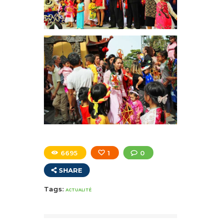
6695
1
0
SHARE
Tags:
ACTUALITÉ