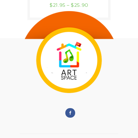
$
21
95
–
$
25
90