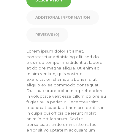
DESCRIPTION
ADDITIONAL INFORMATION
REVIEWS (0)
Lorem ipsum dolor sit amet,
consectetur adipisicing elit, sed do
eiusmod tempor incididunt ut labore
et dolore magna aliqua. Ut enim ad
minim veniam, quis nostrud
exercitation ullamco laboris nisi ut
aliquip ex ea commodo consequat.
Duis aute irure dolor in reprehenderit
in voluptate velit esse cillum dolore eu
fugiat nulla pariatur. Excepteur sint
occaecat cupidatat non proident, sunt
in culpa qui officia deserunt mollit
anim id est laborum. Sed ut
perspiciatis unde omnis iste natus
error sit voluptatem accusantium